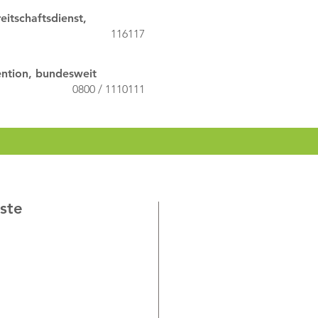
eitschaftsdienst,
116117
ention, bundesweit
0800 / 1110111
nste