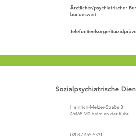
Ärztlicher/psychiatrischer Ber
bundesweit
TelefonSeelsorge/Suizidpräv
Sozialpsychiatrische Die
Heinrich-Melzer-Straße 3
45468 Mülheim an der Ruhr
0208 / 455-5331