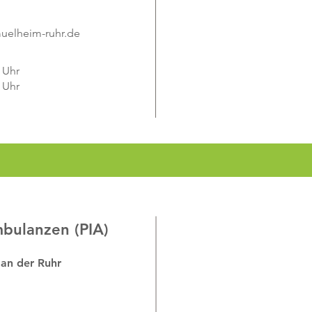
muelheim-ruhr.de
0 Uhr
0 Uhr
mbulanzen (PIA)
 an der Ruhr