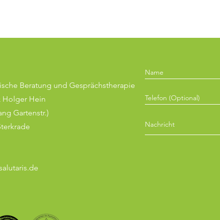
gische Beratung
und Gesprächstherapie
& Holger Hein
ang Gartenstr.)
terkrade
salutaris.de