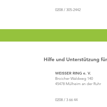
0208 / 305-2442
Hilfe und Unterstützung fü
WEISSER RING e. V.
Broicher Waldweg 140
45478 Mülheim an der Ruhr
0208 / 3 66 44