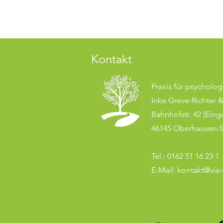
Kontakt
Praxis für psycholo
Inke Greve-Richter 
Bahnhofstr. 42 (Eing
46145 Oberhausen-S
Tel.: 0162 51 16 23 1
E-Mail:
kontakt@via-