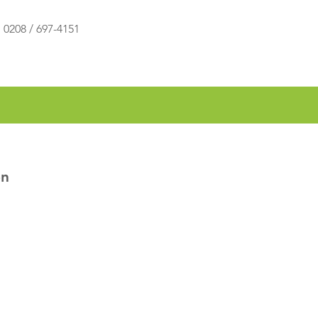
0208 / 697-4151
en