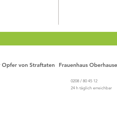
r Opfer von Straftaten
Frauenhaus Oberhaus
0208 / 80 45 12
24 h täglich erreichbar